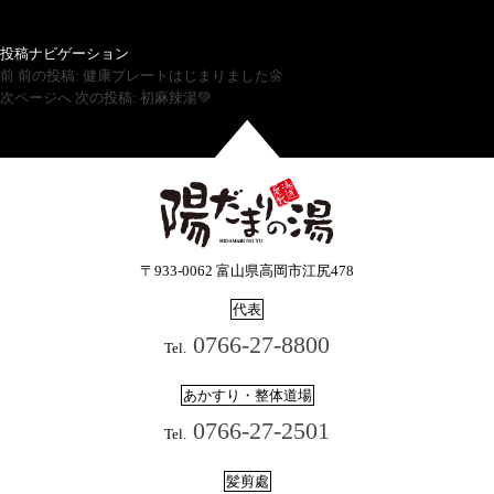
投稿ナビゲーション
前
前の投稿:
健康プレートはじまりました🌼
次ページへ
次の投稿:
初麻辣湯💚
〒933-0062 富山県高岡市江尻478
代表
0766-27-8800
Tel.
あかすり・整体道場
0766-27-2501
Tel.
髪剪處