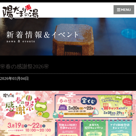
🌸春の感謝祭2026🌸
2026年03月04日