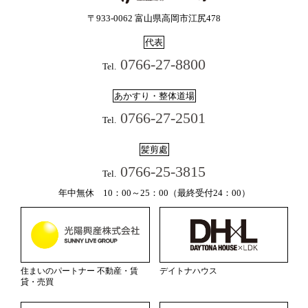
〒933-0062 富山県高岡市江尻478
代表
0766-27-8800
Tel.
あかすり・整体道場
0766-27-2501
Tel.
髪剪處
0766-25-3815
Tel.
年中無休 10：00～25：00（最終受付24：00）
住まいのパートナー 不動産・賃
デイトナハウス
貸・売買