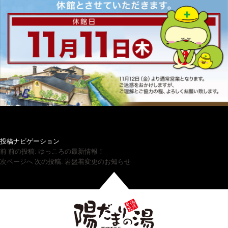
投稿ナビゲーション
前
前の投稿:
ゆっころの最新情報！
次ページへ
次の投稿:
岩盤着変更のお知らせ