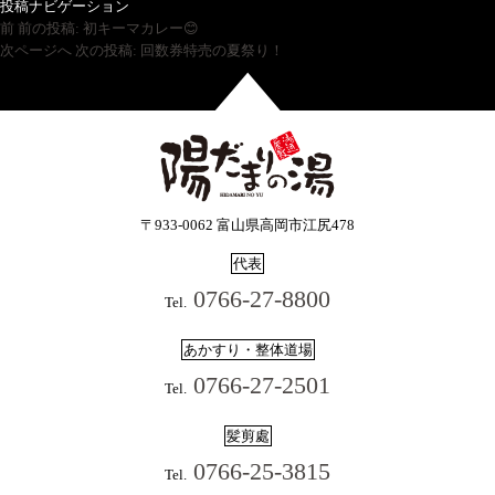
投稿ナビゲーション
前
前の投稿:
初キーマカレー😊
次ページへ
次の投稿:
回数券特売の夏祭り！
〒933-0062 富山県高岡市江尻478
代表
0766-27-8800
Tel.
あかすり・整体道場
0766-27-2501
Tel.
髪剪處
0766-25-3815
Tel.