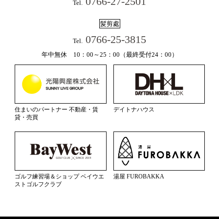
0766-27-2501
Tel.
髪剪處
0766-25-3815
Tel.
年中無休 10：00～25：00（最終受付24：00）
住まいのパートナー 不動産・賃
デイトナハウス
貸・売買
ゴルフ練習場＆ショップ ベイウエ
湯屋 FUROBAKKA
ストゴルフクラブ
Copyright(c) 2015 陽だまりの湯 All Rights Reserved.