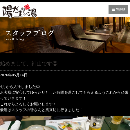
始めまして、針山です😊
2026年05月14日
4月から入社しました😊
お客様に安心してゆったりとした時間を過ごしてもらえるようこれから頑張
っていきます！
これからよろしくお願いします！
最近はスタッフの皆さんと風来坊に行きました！