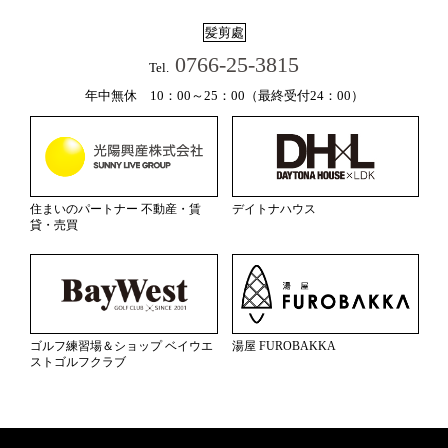
髪剪處
0766-25-3815
Tel.
年中無休 10：00～25：00（最終受付24：00）
住まいのパートナー 不動産・賃
デイトナハウス
貸・売買
ゴルフ練習場＆ショップ ベイウエ
湯屋 FUROBAKKA
ストゴルフクラブ
Copyright(c) 2015 陽だまりの湯 All Rights Reserved.