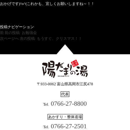
おかげです)^o^(これかも、宜しくお願いしますね～！！
投稿ナビゲーション
前
前の投稿:
お勉強会
次ページへ
次の投稿:
もうすぐ、クリスマス！！
〒933-0062 富山県高岡市江尻478
代表
0766-27-8800
Tel.
あかすり・整体道場
0766-27-2501
Tel.